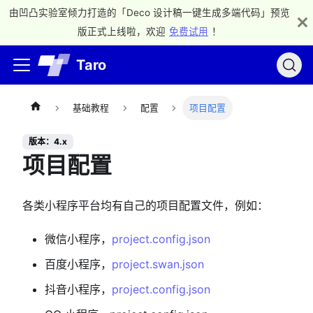
由凹凸实验室倾力打造的「Deco 设计稿一键生成多端代码」预览
版正式上线啦，欢迎
免费试用
！
Taro
基础教程
配置
项目配置
版本：4.x
项目配置
各类小程序平台均有自己的项目配置文件，例如：
微信小程序，
project.config.json
百度小程序，
project.swan.json
抖音小程序，
project.config.json