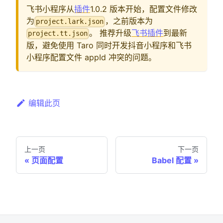
飞书小程序从
插件
1.0.2 版本开始，配置文件修改
为
，之前版本为
project.lark.json
。 推荐升级
飞书插件
到最新
project.tt.json
版，避免使用 Taro 同时开发抖音小程序和飞书
小程序配置文件 appId 冲突的问题。
编辑此页
上一页
下一页
页面配置
Babel 配置