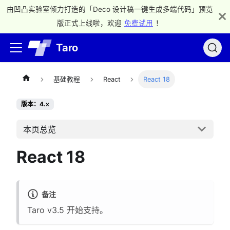
由凹凸实验室倾力打造的「Deco 设计稿一键生成多端代码」预览
版正式上线啦，欢迎
免费试用
！
Taro
基础教程
React
React 18
版本：4.x
本页总览
React 18
备注
Taro v3.5 开始支持。