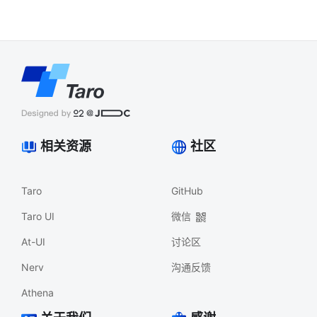
相关资源
社区
Taro
GitHub
Taro UI
微信
At-UI
讨论区
Nerv
沟通反馈
Athena