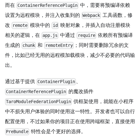
而在
中，需要将预编译依赖
ContainerReferencePlugin
设置为远程模块，并注入收集到的
工具函数，修
Webpack
改
模块中的
映射对象，并插入自动注册模块
remote
id
相关的逻辑，在
中通过
依赖所有预编译
app.js
require
生成的
和
；同时需要删除冗余的文
chunk
remoteEntry
件，比如已经无用的远程模加载模块，减少不必要的代码输
出。
通过基于提供
、
ContainerPlugin
的魔改插件
ContainerReferencePlugin
供框架使用，就能在小程序
TaroModuleFederationPlugin
中不损失用户体验的同时使用这一特性。开发者也可以自行
配置使用，不过如果你的项目正在使用跨端框架，直接使用
特性会是个更好的选择。
PreBundle