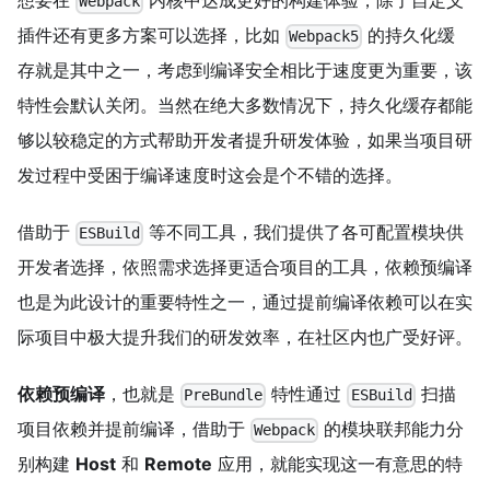
想要在
内核中达成更好的构建体验，除了自定义
Webpack
插件还有更多方案可以选择，比如
的持久化缓
Webpack5
存就是其中之一，考虑到编译安全相比于速度更为重要，该
特性会默认关闭。当然在绝大多数情况下，持久化缓存都能
够以较稳定的方式帮助开发者提升研发体验，如果当项目研
发过程中受困于编译速度时这会是个不错的选择。
借助于
等不同工具，我们提供了各可配置模块供
ESBuild
开发者选择，依照需求选择更适合项目的工具，依赖预编译
也是为此设计的重要特性之一，通过提前编译依赖可以在实
际项目中极大提升我们的研发效率，在社区内也广受好评。
依赖预编译
，也就是
特性通过
扫描
PreBundle
ESBuild
项目依赖并提前编译，借助于
的模块联邦能力分
Webpack
别构建
Host
和
Remote
应用，就能实现这一有意思的特