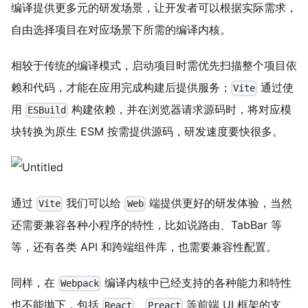
编译提供更多元的研发场景，让开发者可以根据实际需求，
自由选择项目在对应场景下所需的编译内核。
相较于传统的编译模式，启动项目时需优先扫描整个项目依
赖和代码，才能在应用完成构建后提供服务；
通过使
Vite
用
构建依赖，并在浏览器请求源码时，将对应模
ESBuild
块转换为原生 ESM 按需提供源码，研发速度要快很多。
通过
我们可以给
端提供更好的研发体验，当然
Vite
Web
还需要兼容各种小程序的特性，比如说路由、TabBar 等
等，还有各类 API 和跨端组件库，也需要兼容性配置。
同样，在
编译内核中已经支持的各种能力和特性
Webpack
也不能抛下，包括
、
等前端 UI 框架的支
React
Preact