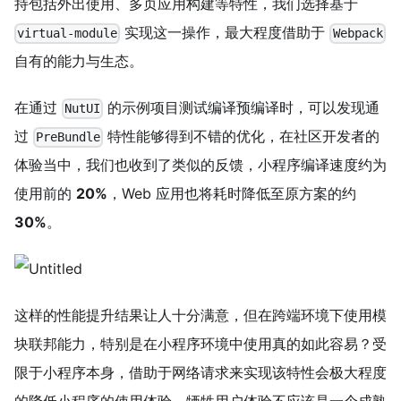
持包括外出使用、多页应用构建等特性，我们选择基于
实现这一操作，最大程度借助于
virtual-module
Webpack
自有的能力与生态。
在通过
的示例项目测试编译预编译时，可以发现通
NutUI
过
特性能够得到不错的优化，在社区开发者的
PreBundle
体验当中，我们也收到了类似的反馈，小程序编译速度约为
使用前的
20%
，Web 应用也将耗时降低至原方案的约
30%
。
这样的性能提升结果让人十分满意，但在跨端环境下使用模
块联邦能力，特别是在小程序环境中使用真的如此容易？受
限于小程序本身，借助于网络请求来实现该特性会极大程度