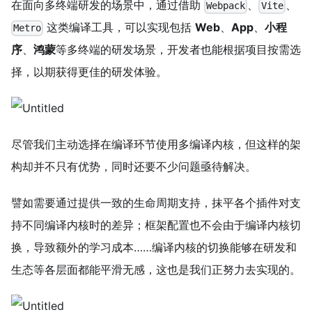
在面向多终端研发的场景中，通过借助
、
、
Webpack
Vite
这类编译工具，可以实现包括
Web
、
App
、
小程
Metro
序
、
鸿蒙
等多终端的研发场景，开发者也能根据项目按需选
择，以期获得更佳的研发体验。
尽管我们主动选择在编译环节使用多编译内核，但这样的架
构却并不只有优势，同时还要不少问题亟待解决。
譬如需要通过提供一致的生命周期支持，抹平各个插件对支
持不同编译内核时的差异；框架配置也不会由于编译内核切
换，导致额外的学习成本……编译内核的切换能够在研发和
生态等各层面都能平滑无感，这也是我们正努力去实现的。