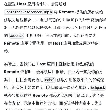
在配置
Host
应用插件时，需要通过
将
Remote
提供的所有依赖
ContainerReferencePlugin
修改为远程模块，并通过特定的引用添加作为外部资源的容
器，允许它们加载远程模块，同时为公共的运行时注入必须
的
工具函数。最后在使用前，我们还需要为
Webpack
Remote
应用设置代理，供
Host
应用加载应用这些依
赖。
实际上，当我们在
Host
应用中直接使用未经加载的
Remote
依赖时，会导致应用报错。在业内一些类似的方
案中，往往会需要通过
修改引用依赖相关的代码逻
Babel
辑，但实际上如果在应用入口嵌套一层动态加载，
Webpack
就会预加载这些
Remote
依赖避免相关问题出现，这也是
在官方 MF 示例中推荐的方法。而在该特性方案中，为支