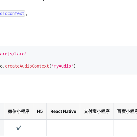
。
udioContext
arojs/taro'
o
.
createAudioContext
(
'myAudio'
)
微信小程序
H5
React Native
支付宝小程序
百度小程
t
✔️