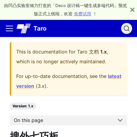
由凹凸实验室倾力打造的「Deco 设计稿一键生成多端代码」预览
版正式上线啦，欢迎
免费试用
！
Taro
This is documentation for
Taro 文档
1.x
,
which is no longer actively maintained.
For up-to-date documentation, see the
latest
version
(
3.x
).
Version: 1.x
On this page
搜外七巧板