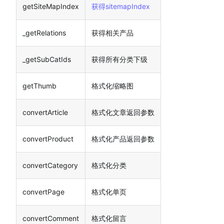
getSiteMapIndex
获得sitemapIndex
_getRelations
获得相关产品
_getSubCatIds
获得所有分类下级
getThumb
格式化缩略图
convertArticle
格式化文章返回参数
convertProduct
格式化产品返回参数
convertCategory
格式化分类
convertPage
格式化单页
convertComment
格式化留言