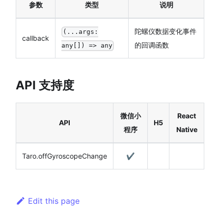
参数
类型
说明
陀螺仪数据变化事件
(...args:
callback
的回调函数
any[]) => any
API 支持度
微信小
React
API
H5
程序
Native
Taro.offGyroscopeChange
✔️
Edit this page