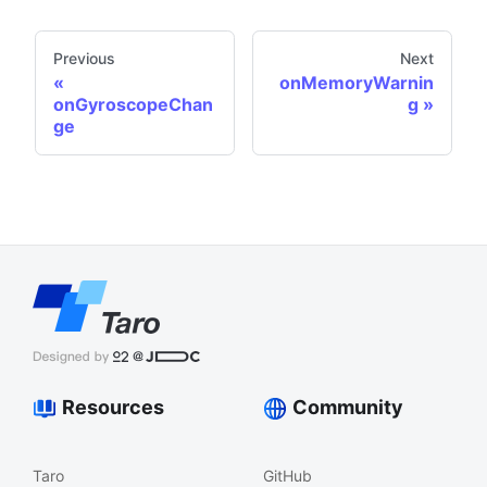
Previous
Next
onMemoryWarnin
onGyroscopeChan
g
ge
Resources
Community
Taro
GitHub