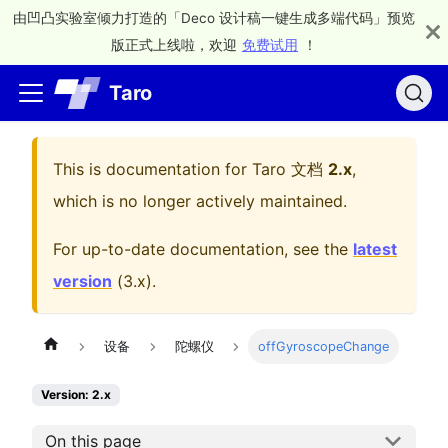
由凹凸实验室倾力打造的「Deco 设计稿一键生成多端代码」预览
版正式上线啦，欢迎
免费试用
！
Taro
This is documentation for
Taro 文档
2.x
,
which is no longer actively maintained.
For up-to-date documentation, see the
latest
version
(
3.x
).
设备
陀螺仪
offGyroscopeChange
Version: 2.x
On this page