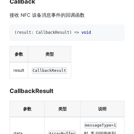
Callback
接收 NFC 设备消息事件的回调函数
(
result
:
CallbackResult
)
=>
void
参数
类型
result
CallbackResult
CallbackResult
参数
类型
说明
messageType=1
data
时 ,客户端接收到
ArrayBuffer