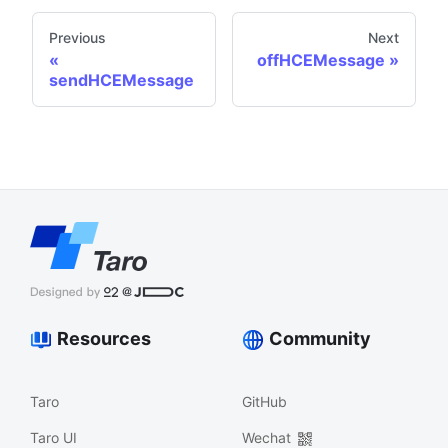
Previous
Next
offHCEMessage
sendHCEMessage
Resources
Community
Taro
GitHub
Taro UI
Wechat