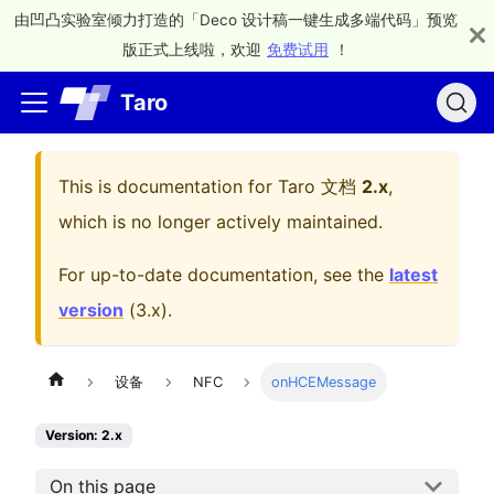
由凹凸实验室倾力打造的「Deco 设计稿一键生成多端代码」预览
版正式上线啦，欢迎
免费试用
！
Taro
This is documentation for
Taro 文档
2.x
,
which is no longer actively maintained.
For up-to-date documentation, see the
latest
version
(
3.x
).
设备
NFC
onHCEMessage
Version: 2.x
On this page