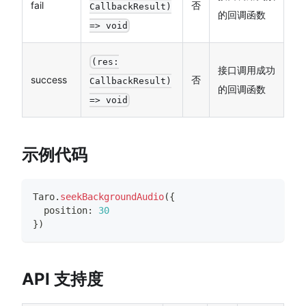
fail
否
CallbackResult)
的回调函数
=> void
(res:
接口调用成功
success
否
CallbackResult)
的回调函数
=> void
示例代码
Taro
.
seekBackgroundAudio
(
{
  position
:
30
}
)
API 支持度