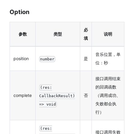
Option
必
参数
类型
说明
填
音乐位置，单
position
是
number
位：秒
接口调用结束
的回调函数
(res:
complete
否
（调用成功、
CallbackResult)
失败都会执
=> void
行）
(res:
接口调用失败