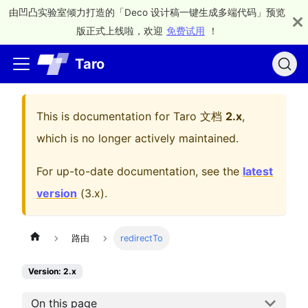
由凹凸实验室倾力打造的「Deco 设计稿一键生成多端代码」预览
版正式上线啦，欢迎
免费试用
！
Taro
This is documentation for
Taro 文档
2.x
,
which is no longer actively maintained.
For up-to-date documentation, see the
latest
version
(
3.x
).
路由
redirectTo
Version: 2.x
On this page