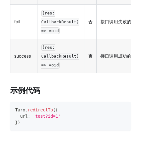
(res:
fail
否
接口调用失败的回调
CallbackResult)
=> void
(res:
success
否
接口调用成功的回调
CallbackResult)
=> void
示例代码
Taro
.
redirectTo
(
{
  url
:
'test?id=1'
}
)