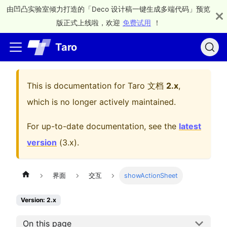
由凹凸实验室倾力打造的「Deco 设计稿一键生成多端代码」预览
版正式上线啦，欢迎
免费试用
！
Taro
This is documentation for
Taro 文档
2.x
,
which is no longer actively maintained.
For up-to-date documentation, see the
latest
version
(
3.x
).
界面
交互
showActionSheet
Version: 2.x
On this page