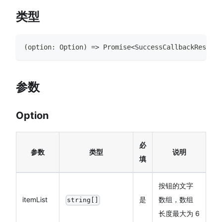
类型
(
option
:
Option
)
=>
Promise
<
SuccessCallbackResult
>
参数
Option
必
参数
类型
说明
填
按钮的文字
itemList
是
数组，数组
string[]
长度最大为 6