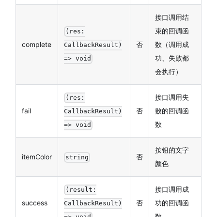
接口调用结
束的回调函
(res:
complete
否
数（调用成
CallbackResult)
功、失败都
=> void
会执行）
接口调用失
(res:
fail
否
败的回调函
CallbackResult)
数
=> void
按钮的文字
itemColor
否
string
颜色
接口调用成
(result:
success
否
功的回调函
CallbackResult)
数
=> void