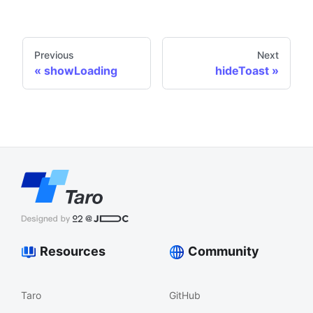
Previous
Next
showLoading
hideToast
Resources
Community
Taro
GitHub