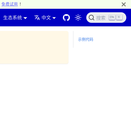
免费试用
！
生态系统
中文
K
搜索
示例代码