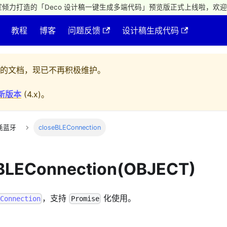
倾力打造的「Deco 设计稿一键生成多端代码」预览版正式上线啦，欢迎
教程
博客
问题反馈
设计稿生成代码
的文档，现已不再积极维护。
新版本
(
4.x
)。
耗蓝牙
closeBLEConnection
eBLEConnection(OBJECT)
，支持
化使用。
EConnection
Promise