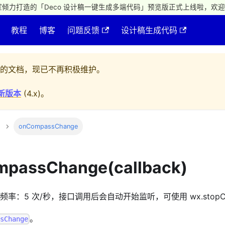
倾力打造的「Deco 设计稿一键生成多端代码」预览版正式上线啦，欢迎
教程
博客
问题反馈
设计稿生成代码
的文档，现已不再积极维护。
新版本
(
4.x
)。
onCompassChange
mpassChange(callback)
：5 次/秒，接口调用后会自动开始监听，可使用 wx.stopCo
。
ssChange