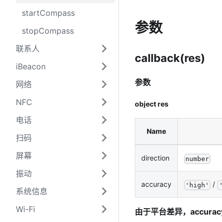
startCompass
参数
stopCompass
联系人
callback(res)
iBeacon
参数
网络
NFC
object res
电话
Name
扫码
屏幕
direction
number
振动
accuracy
/
'
high
'
系统信息
Wi-Fi
由于平台差异，accuracy