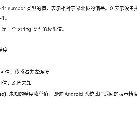
y 是一个 number 类型的值，表示相对于磁北极的偏差。0 表示设
推。
acy 是一个 string 类型的枚举值。
等精度
 不可信，传感器失去连接
不可信，原因未知
ue}
: 未知的精度枚举值，即该 Android 系统此时返回的表示精度