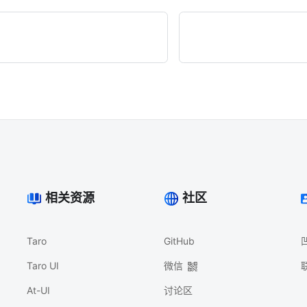
相关资源
社区
Taro
GitHub
Taro UI
微信
At-UI
讨论区