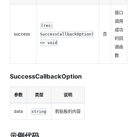
接口
调用
(res:
成功
success
否
SuccessCallbackOption)
的回
=> void
调函
数
SuccessCallbackOption
参数
类型
说明
data
剪贴板的内容
string
示例代码