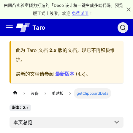
由凹凸实验室倾力打造的「Deco 设计稿一键生成多端代码」预览
版正式上线啦，欢迎
免费试用
！
Taro
此为
Taro 文档
2.x
版的文档，现已不再积极维
护。
最新的文档请参阅
最新版本
(
4.x
)。
设备
剪贴板
getClipboardData
版本：2.x
本页总览