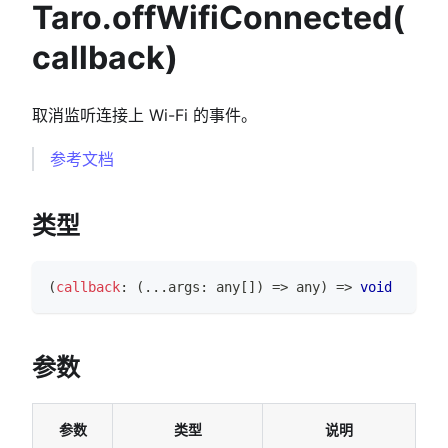
Taro.offWifiConnected(
callback)
取消监听连接上 Wi-Fi 的事件。
参考文档
类型
(
callback
:
(
...
args
:
any
[
]
)
=>
any
)
=>
void
参数
参数
类型
说明