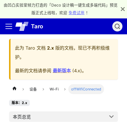
由凹凸实验室倾力打造的「Deco 设计稿一键生成多端代码」预览
版正式上线啦，欢迎
免费试用
！
Taro
此为
Taro 文档
2.x
版的文档，现已不再积极维
护。
最新的文档请参阅
最新版本
(
4.x
)。
设备
Wi-Fi
offWifiConnected
版本：2.x
本页总览