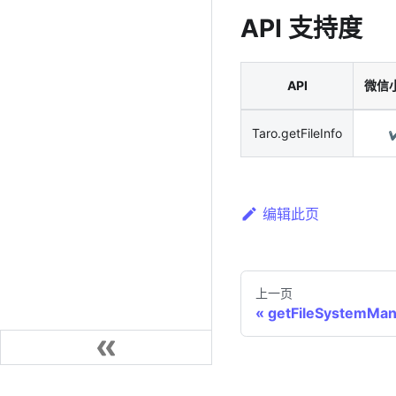
API 支持度
API
微信
Taro.getFileInfo
✔
编辑此页
上一页
getFileSystemMa