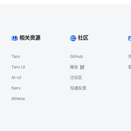
相关资源
社区
Taro
GitHub
Taro UI
微信
At-UI
讨论区
Nerv
沟通反馈
Athena