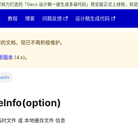
倾力打造的「Deco 设计稿一键生成多端代码」预览版正式上线啦，欢迎
e
教程
博客
问题反馈
设计稿生成代码
的文档，现已不再积极维护。
新版本
(
4.x
)。
leInfo
eInfo(option)
时文件 或 本地缓存文件 信息