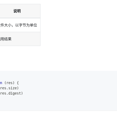
说明
文件大小，以字节为单位
调用结果
n
(
res
)
{
res
.
size
)
res
.
digest
)