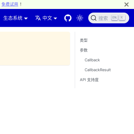
免费试用
！
生态系统
中文
K
搜索
类型
参数
Callback
CallbackResult
API 支持度