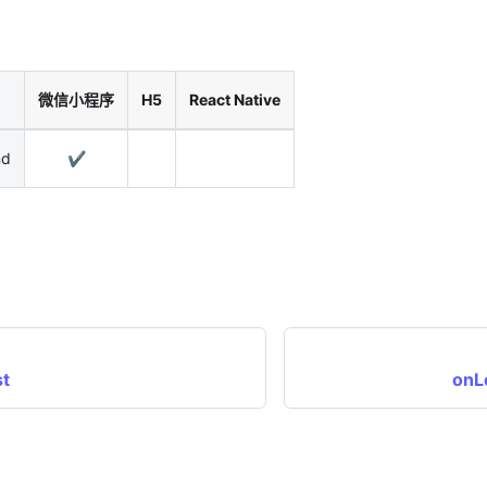
微信小程序
H5
React Native
nd
✔️
st
onL