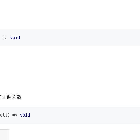
=>
void
的回调函数
ult
)
=>
void