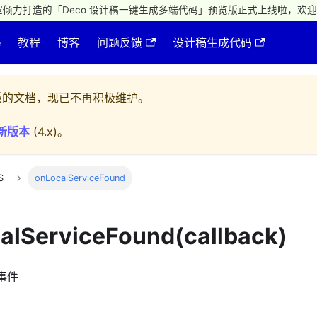
倾力打造的「Deco 设计稿一键生成多端代码」预览版正式上线啦，欢迎
e
教程
博客
问题反馈
设计稿生成代码
的文档，现已不再积极维护。
新版本
(
4.x
)。
S
onLocalServiceFound
alServiceFound(callback)
事件