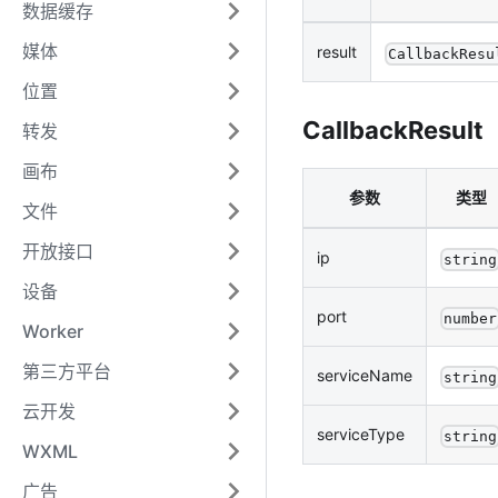
数据缓存
媒体
result
CallbackResu
位置
CallbackResult
转发
画布
参数
类型
文件
开放接口
ip
string
设备
port
number
Worker
第三方平台
serviceName
string
云开发
serviceType
string
WXML
广告