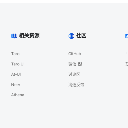
相关资源
社区
Taro
GitHub
Taro UI
微信
At-UI
讨论区
Nerv
沟通反馈
Athena