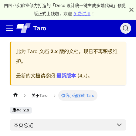
由凹凸实验室倾力打造的「Deco 设计稿一键生成多端代码」预览
版正式上线啦，欢迎
免费试用
！
Taro
此为
Taro 文档
2.x
版的文档，现已不再积极维
护。
最新的文档请参阅
最新版本
(
4.x
)。
关于Taro
微信小程序转 Taro
版本：2.x
本页总览