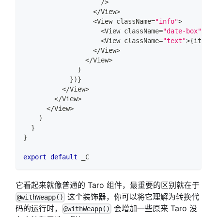
/
>
<
/
View
>
<
View
 className
=
"info"
>
<
View
 className
=
"date-box"
>
{
it
<
View
 className
=
"text"
>
{
item
.
A
<
/
View
>
<
/
View
>
)
}
)
}
<
/
View
>
<
/
View
>
<
/
View
>
)
}
}
export
default
 _C
它看起来就像普通的 Taro 组件，最重要的区别就在于
这个装饰器，你可以将它理解为转换代
@withWeapp()
码的运行时，
会增加一些原来 Taro 没
@withWeapp()