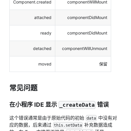
Component.created
componentWillMount
attached
componentDidMount
ready
componentDidMount
detached
componentWillUnmount
moved
保留
常见问题
在小程序 IDE 显示
错误
_createData
这个错误通常是由于原始代码的初始
中没有对
data
应的数据，后来通过
补充数据造成
this.setData