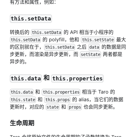
有方法和属性，例如：
this.setData
转换后的
的 API 相当于小程序的
this.setData
的 polyfill，他和
最大
this.setData
this.setState
的区别就在于，
之后
的数据是同
this.setData
data
步更新，而渲染是异步更新，而
两者都是
setState
异步的。
和
this.data
this.properties
和
相当于 Taro 的
this.data
this.properties
和
的 alias，当它们的数据
this.state
this.props
更新时，对应的
和
也会同步更新。
state
props
生命周期
Taro 会将原始文件的生命周期钩子函数转换为 Taro