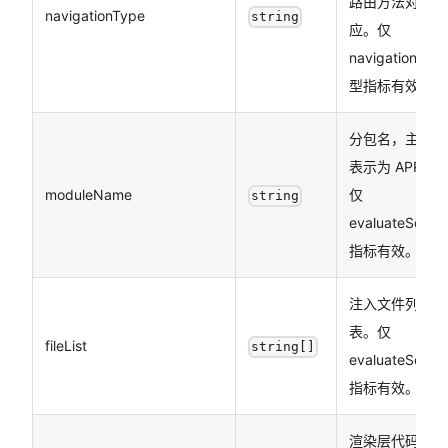
路由方法对
navigationType
string
应。仅
navigation 类
型指标有效。
分包名，主包
表示为 APP。
moduleName
仅
string
evaluateScript
指标有效。
注入文件列
表。仅
fileList
string[]
evaluateScript
指标有效。
渲染层代码注