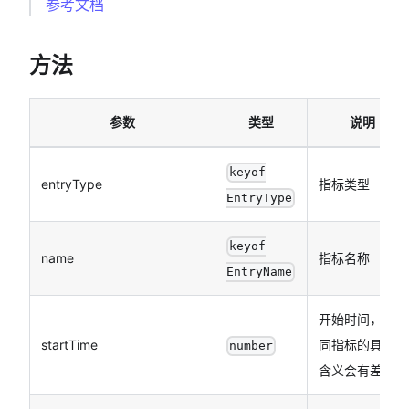
参考文档
方法
参数
类型
说明
keyof
entryType
指标类型
EntryType
keyof
name
指标名称
EntryName
开始时间，不
startTime
同指标的具体
number
含义会有差异