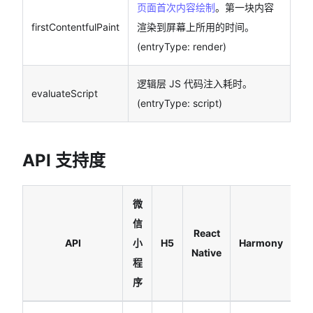
页面首次内容绘制
。第一块内容
firstContentfulPaint
渲染到屏幕上所用的时间。
(entryType: render)
逻辑层 JS 代码注入耗时。
evaluateScript
(entryType: script)
API 支持度
微
信
A
React
API
小
H5
Harmony
Native
程
序