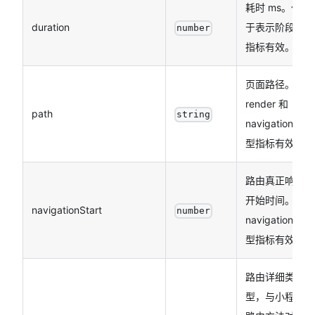
耗时 ms。仅对
duration
于表示阶段的
number
指标有效。
页面路径。仅
render 和
path
string
navigation 类
型指标有效。
路由真正响应
开始时间。仅
navigationStart
number
navigation 类
型指标有效。
路由详细类
型，与小程序