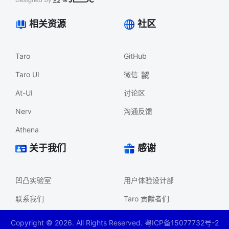
相关资源
社区
Taro
GitHub
Taro UI
微信
At-UI
讨论区
Nerv
沟通反馈
Athena
关于我们
感谢
凹凸实验室
用户体验设计部
联系我们
Taro 贡献者们
Copyright ©
2026
. All Rights Reserved. 粤ICP备15077732号-2