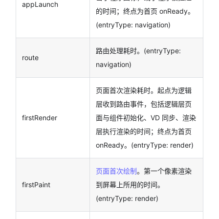
appLaunch
的时间；终点为首页 onReady。
(entryType: navigation)
路由处理耗时。(entryType:
route
navigation)
页面首次渲染耗时。起点为逻辑
层收到路由事件，包括逻辑层页
firstRender
面与组件初始化、VD 同步、渲染
层执行渲染的时间；终点为首页
onReady。(entryType: render)
页面首次绘制
。第一个像素渲染
firstPaint
到屏幕上所用的时间。
(entryType: render)