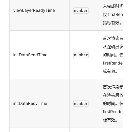
入完成时间。
viewLayerReadyTime
number
仅 firstRender
指标有效。
首次渲染参数
从逻辑层发出
initDataSendTime
的时间。仅
number
firstRender 指
标有效。
首次渲染参数
在渲染层收到
initDataRecvTime
的时间。仅
number
firstRender 指
标有效。