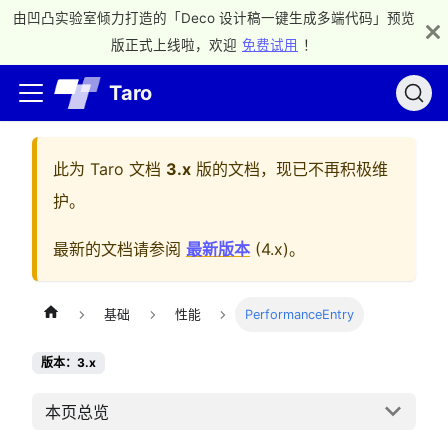
由凹凸实验室倾力打造的「Deco 设计稿一键生成多端代码」预览
版正式上线啦，欢迎
免费试用
！
Taro
此为
Taro 文档
3.x
版的文档，现已不再积极维
护。
最新的文档请参阅
最新版本
(
4.x
)。
基础
性能
PerformanceEntry
版本：3.x
本页总览