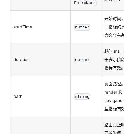
EntryName
开始时间，不
startTime
同指标的具体
number
含义会有差异
耗时 ms。仅对
duration
于表示阶段的
number
指标有效。
页面路径。仅
render 和
path
string
navigation 类
型指标有效。
路由真正响应
开始时间。仅