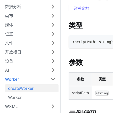
数据分析
参考文档
画布
类型
媒体
位置
(
scriptPath
:
string
)
文件
开放接口
设备
参数
AI
Worker
参数
类型
createWorker
scriptPath
string
Worker
WXML