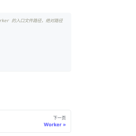
orker 的入口文件路径，绝对路径
下一页
Worker