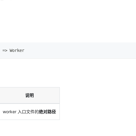
=>
Worker
说明
worker 入口文件的
绝对路径