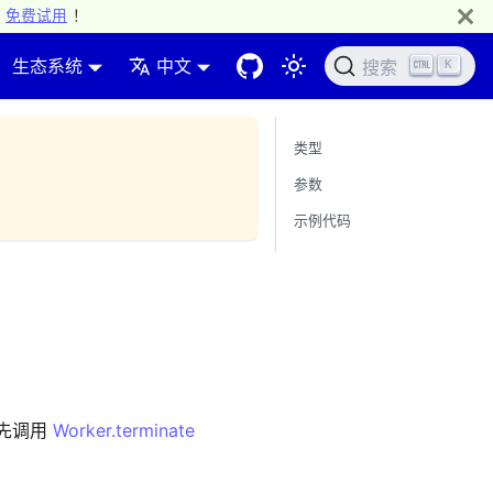
免费试用
！
生态系统
中文
K
搜索
类型
参数
示例代码
请先调用
Worker.terminate