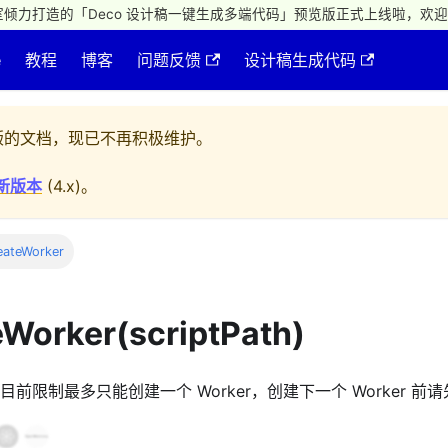
倾力打造的「Deco 设计稿一键生成多端代码」预览版正式上线啦，欢迎
e
教程
博客
问题反馈
设计稿生成代码
的文档，现已不再积极维护。
新版本
(
4.x
)。
eateWorker
eWorker(scriptPath)
程。目前限制最多只能创建一个 Worker，创建下一个 Worker 前