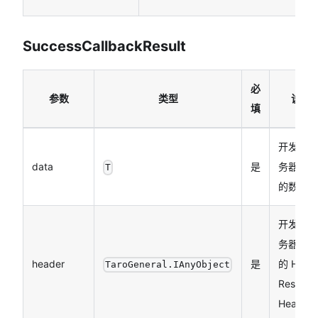
SuccessCallbackResult
必
参数
类型
说明
填
开发者服
data
是
务器返回
T
的数据
开发者服
务器返回
header
是
的 HTTP
TaroGeneral.IAnyObject
Respons
Header