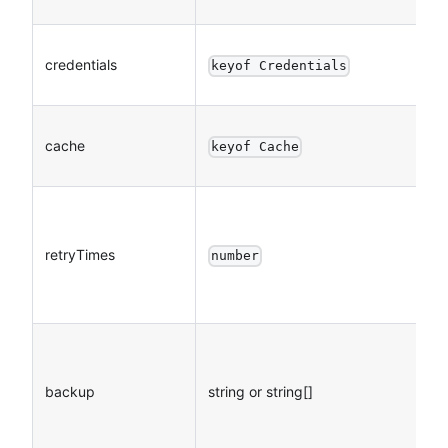
credentials
keyof Credentials
cache
keyof Cache
retryTimes
number
backup
string or string[]