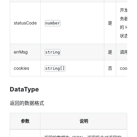
开发者服
务器返回
statusCode
是
number
的 HTTP
状态码
errMsg
是
调用结果
string
cookies
否
cookies
string[]
DataType
返回的数据格式
参数
说明