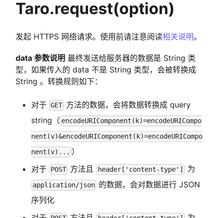
Taro.request(option)
发起 HTTPS 网络请求。使用前请注意阅读
相关说明
。
data 参数说明
最终发送给服务器的数据是 String 类
型，如果传入的 data 不是 String 类型，会被转换成
String 。转换规则如下：
对于
方法的数据，会将数据转换成 query
GET
string（
encodeURIComponent(k)=encodeURICompo
nent(v)&encodeURIComponent(k)=encodeURICompo
）
nent(v)...
对于
方法且
为
POST
header['content-type']
的数据，会对数据进行 JSON
application/json
序列化
对于
方法且
为