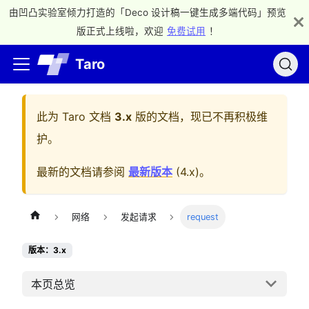
由凹凸实验室倾力打造的「Deco 设计稿一键生成多端代码」预览
版正式上线啦，欢迎
免费试用
！
Taro
此为
Taro 文档
3.x
版的文档，现已不再积极维
护。
最新的文档请参阅
最新版本
(
4.x
)。
网络
发起请求
request
版本：3.x
本页总览