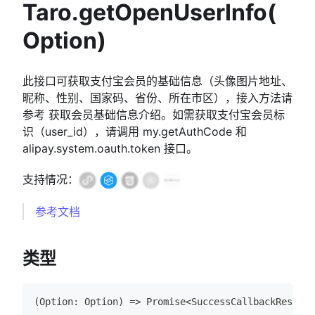
Taro.getOpenUserInfo(
Option)
此接口可获取支付宝会员的基础信息（头像图片地址、
昵称、性别、国家码、省份、所在市区），接入方法请
参考 获取会员基础信息介绍。如需获取支付宝会员标
识（user_id），请调用 my.getAuthCode 和
alipay.system.oauth.token 接口。
支持情况：
参考文档
类型
(
Option
:
Option
)
=>
Promise
<
SuccessCallbackResult
>