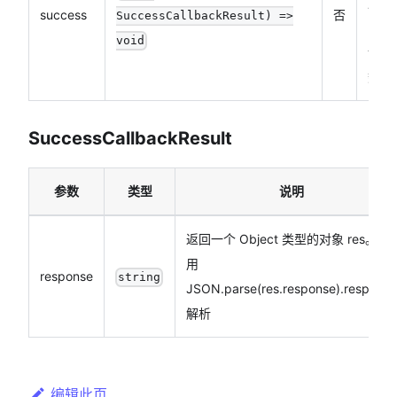
成功
success
否
SuccessCallbackResult) =>
的回
void
调函
数
SuccessCallbackResult
参数
类型
说明
返回一个 Object 类型的对象 res。使
用
response
string
JSON.parse(res.response).response
解析
编辑此页