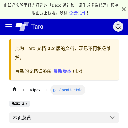
由凹凸实验室倾力打造的「Deco 设计稿一键生成多端代码」预览
版正式上线啦，欢迎
免费试用
！
Taro
此为
Taro 文档
3.x
版的文档，现已不再积极维
护。
最新的文档请参阅
最新版本
(
4.x
)。
Alipay
getOpenUserInfo
版本：3.x
本页总览