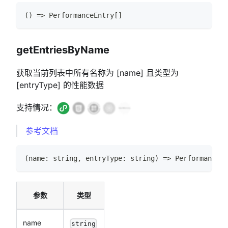
(
)
=>
PerformanceEntry
[
]
getEntriesByName
获取当前列表中所有名称为
[name]
且类型为
[entryType]
的性能数据
支持情况：
参考文档
(
name
:
string
,
 entryType
:
string
)
=>
PerformanceEn
参数
类型
name
string