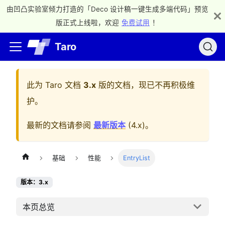
由凹凸实验室倾力打造的「Deco 设计稿一键生成多端代码」预览
版正式上线啦，欢迎
免费试用
！
Taro
此为
Taro 文档
3.x
版的文档，现已不再积极维
护。
最新的文档请参阅
最新版本
(
4.x
)。
基础
性能
EntryList
版本：3.x
本页总览