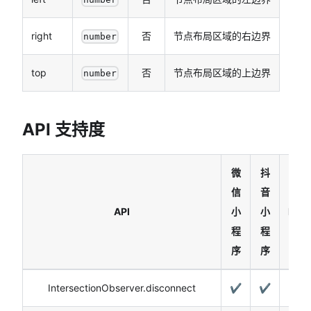
right
否
节点布局区域的右边界
number
top
否
节点布局区域的上边界
number
API 支持度
微
抖
信
音
API
小
小
H5
程
程
序
序
IntersectionObserver.disconnect
✔️
✔️
✔️