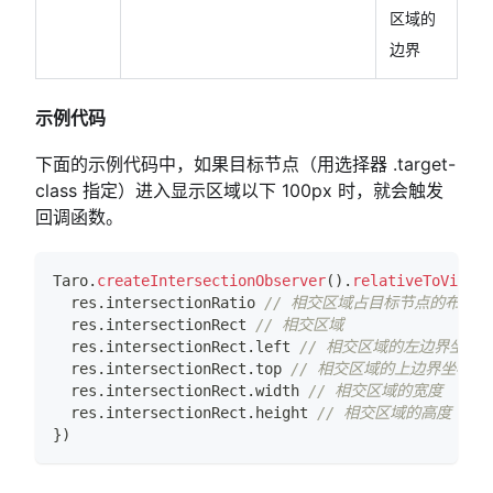
区域的
边界
示例代码
下面的示例代码中，如果目标节点（用选择器 .target-
class 指定）进入显示区域以下 100px 时，就会触发
回调函数。
Taro
.
createIntersectionObserver
(
)
.
relativeToViewpo
  res
.
intersectionRatio
// 相交区域占目标节点的布局
  res
.
intersectionRect
// 相交区域
  res
.
intersectionRect
.
left
// 相交区域的左边界坐标
  res
.
intersectionRect
.
top
// 相交区域的上边界坐标
  res
.
intersectionRect
.
width
// 相交区域的宽度
  res
.
intersectionRect
.
height
// 相交区域的高度
}
)