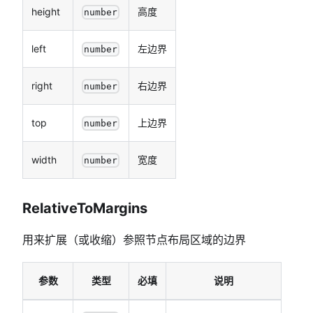
height
高度
number
left
左边界
number
right
右边界
number
top
上边界
number
width
宽度
number
RelativeToMargins
用来扩展（或收缩）参照节点布局区域的边界
参数
类型
必填
说明