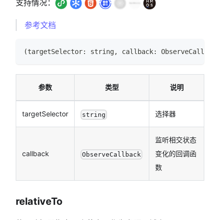
支持情况：
参考文档
(
targetSelector
:
string
,
 callback
:
ObserveCallback
参数
类型
说明
targetSelector
选择器
string
监听相交状态
callback
变化的回调函
ObserveCallback
数
relativeTo