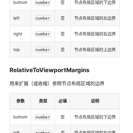
bottom
否
节点布局区域的下边界
number
left
否
节点布局区域的左边界
number
right
否
节点布局区域的右边界
number
top
否
节点布局区域的上边界
number
RelativeToViewportMargins
用来扩展（或收缩）参照节点布局区域的边界
参数
类型
必填
说明
bottom
否
节点布局区域的下边界
number
left
否
节点布局区域的左边界
number