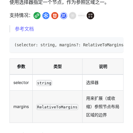
使用选择器指定一个节点，作为参照区域之一。
支持情况：
参考文档
(
selector
:
string
,
 margins
?
:
RelativeToMargins
)
=>
参数
类型
说明
selector
选择器
string
用来扩展（或收
margins
缩）参照节点布局
RelativeToMargins
区域的边界