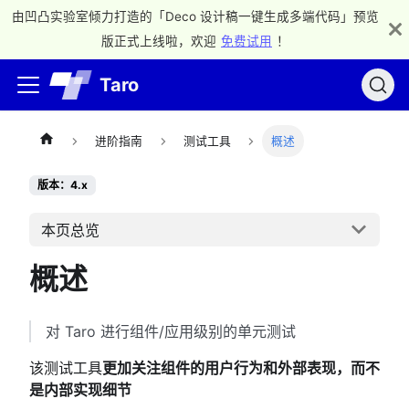
由凹凸实验室倾力打造的「Deco 设计稿一键生成多端代码」预览
版正式上线啦，欢迎
免费试用
！
Taro
进阶指南
测试工具
概述
版本：4.x
本页总览
概述
对 Taro 进行组件/应用级别的单元测试
该测试工具
更加关注组件的用户行为和外部表现，而不
是内部实现细节