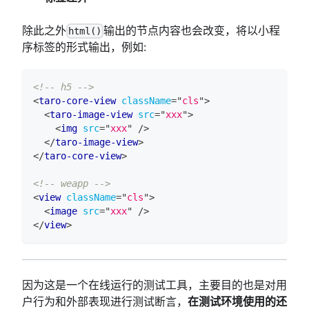
除此之外
输出的节点内容也会改变，将以小程
html()
序标签的形式输出，例如:
<!-- h5 -->
<
taro-core-view
className
=
"
cls
"
>
<
taro-image-view
src
=
"
xxx
"
>
<
img
src
=
"
xxx
"
/>
</
taro-image-view
>
</
taro-core-view
>
<!-- weapp -->
<
view
className
=
"
cls
"
>
<
image
src
=
"
xxx
"
/>
</
view
>
因为这是一个在线运行的测试工具，主要目的也是对用
户行为和外部表现进行测试断言，
在测试环境使用的还