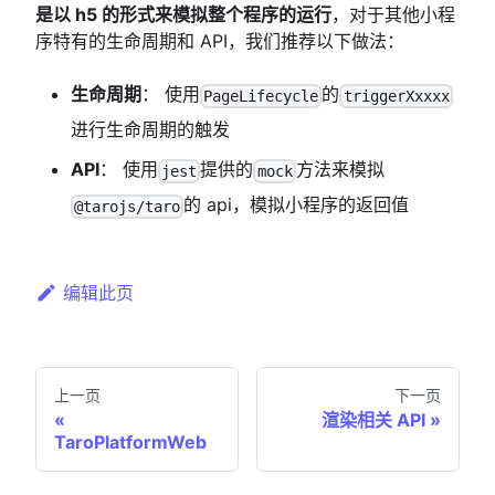
是以 h5 的形式来模拟整个程序的运行
，对于其他小程
序特有的生命周期和 API，我们推荐以下做法：
生命周期
： 使用
的
PageLifecycle
triggerXxxxx
进行生命周期的触发
API
： 使用
提供的
方法来模拟
jest
mock
的 api，模拟小程序的返回值
@tarojs/taro
编辑此页
上一页
下一页
渲染相关 API
TaroPlatformWeb