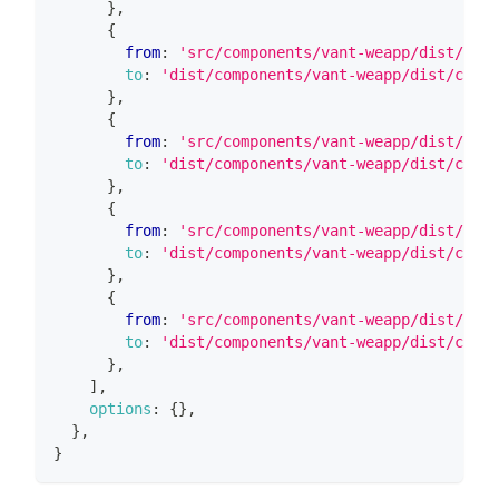
}
,
{
from
:
'src/components/vant-weapp/dist/cale
to
:
'dist/components/vant-weapp/dist/calen
}
,
{
from
:
'src/components/vant-weapp/dist/cale
to
:
'dist/components/vant-weapp/dist/calen
}
,
{
from
:
'src/components/vant-weapp/dist/cale
to
:
'dist/components/vant-weapp/dist/calen
}
,
{
from
:
'src/components/vant-weapp/dist/cale
to
:
'dist/components/vant-weapp/dist/calen
}
,
]
,
options
:
{
}
,
}
,
}