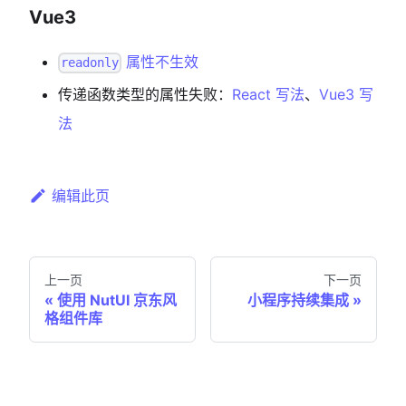
Vue3
属性不生效
readonly
传递函数类型的属性失败：
React 写法
、
Vue3 写
法
编辑此页
上一页
下一页
使用 NutUI 京东风
小程序持续集成
格组件库