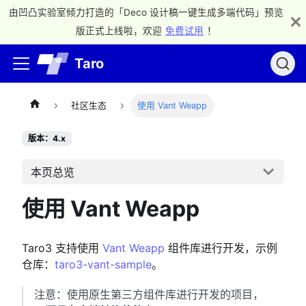
由凹凸实验室倾力打造的「Deco 设计稿一键生成多端代码」预览
版正式上线啦，欢迎
免费试用
！
Taro
社区生态
使用 Vant Weapp
版本：4.x
本页总览
使用 Vant Weapp
Taro3 支持使用
Vant Weapp
组件库进行开发，示例
仓库：
taro3-vant-sample
。
注意：使用原生第三方组件库进行开发的项目，