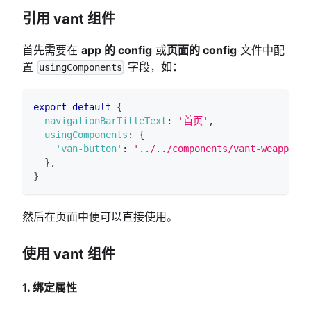
引用 vant 组件
首先需要在
app 的 config
或
页面的 config
文件中配
置
字段，如：
usingComponents
export
default
{
navigationBarTitleText
:
'首页'
,
usingComponents
:
{
'van-button'
:
'../../components/vant-weapp/dis
}
,
}
然后在页面中便可以直接使用。
使用 vant 组件
1. 绑定属性