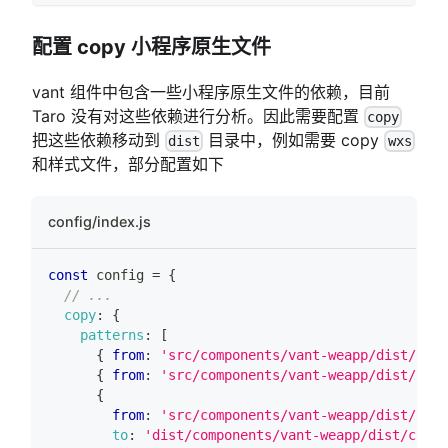
配置 copy 小程序原生文件
vant 组件中包含一些小程序原生文件的依赖，目前
Taro 没有对这些依赖进行分析。因此需要配置
copy
把这些依赖移动到
目录中，例如需要 copy
dist
wxs
和样式文件，部分配置如下
config/index.js
const
 config 
=
{
// ...
copy
:
{
patterns
:
[
{
from
:
'src/components/vant-weapp/dist/wxs'
{
from
:
'src/components/vant-weapp/dist/comm
{
from
:
'src/components/vant-weapp/dist/comm
to
:
'dist/components/vant-weapp/dist/commo