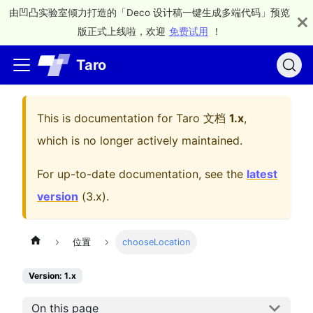
由凹凸实验室倾力打造的「Deco 设计稿一键生成多端代码」预览
版正式上线啦，欢迎
免费试用
！
Taro
This is documentation for
Taro 文档
1.x
,
which is no longer actively maintained.
For up-to-date documentation, see the
latest
version
(
3.x
).
位置
chooseLocation
Version: 1.x
On this page