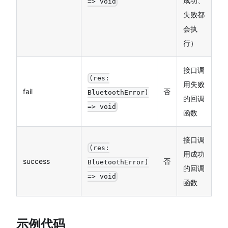
成功、
=> void
失败都
会执
行）
接口调
(res:
用失败
fail
否
BluetoothError)
的回调
=> void
函数
接口调
(res:
用成功
success
否
BluetoothError)
的回调
=> void
函数
示例代码