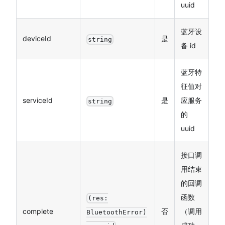
uuid
蓝牙设
deviceId
是
string
备 id
蓝牙特
征值对
serviceId
是
应服务
string
的
uuid
接口调
用结束
的回调
函数
(res:
complete
否
（调用
BluetoothError)