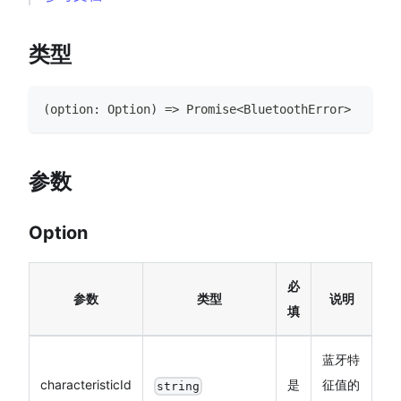
类型
(
option
:
Option
)
=>
Promise
<
BluetoothError
>
参数
Option
必
参数
类型
说明
填
蓝牙特
characteristicId
是
征值的
string