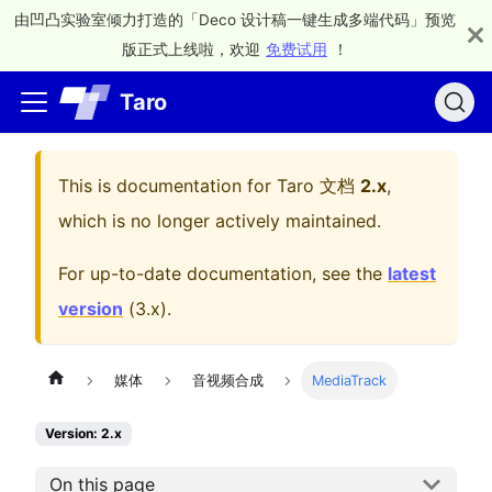
由凹凸实验室倾力打造的「Deco 设计稿一键生成多端代码」预览
版正式上线啦，欢迎
免费试用
！
Taro
This is documentation for
Taro 文档
2.x
,
which is no longer actively maintained.
For up-to-date documentation, see the
latest
version
(
3.x
).
媒体
音视频合成
MediaTrack
Version: 2.x
On this page