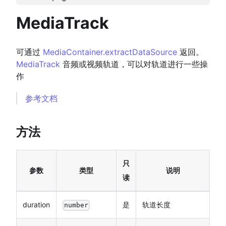
MediaTrack
可通过
MediaContainer.extractDataSource
返回。
MediaTrack
音频或视频轨道，可以对轨道进行一些操
作
参考文档
方法
只
参数
类型
说明
读
duration
是
轨道长度
number