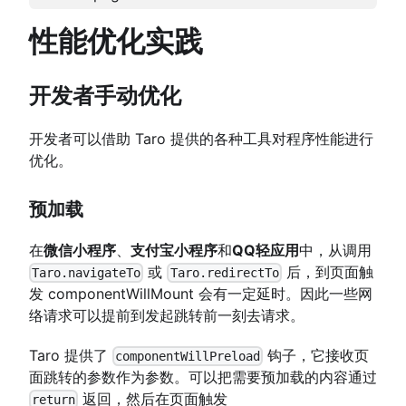
性能优化实践
开发者手动优化
开发者可以借助 Taro 提供的各种工具对程序性能进行
优化。
预加载
在
微信小程序
、
支付宝小程序
和
QQ轻应用
中，从调用
或
后，到页面触
Taro.navigateTo
Taro.redirectTo
发 componentWillMount 会有一定延时。因此一些网
络请求可以提前到发起跳转前一刻去请求。
Taro 提供了
钩子，它接收页
componentWillPreload
面跳转的参数作为参数。可以把需要预加载的内容通过
返回，然后在页面触发
return