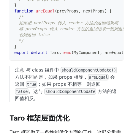
}
function
areEqual
(
prevProps
,
 nextProps
)
{
/*
  如果把 nextProps 传入 render 方法的返回结果与
  将 prevProps 传入 render 方法的返回结果一致则返回 t
  否则返回 false
  */
}
export
default
Taro
.
memo
(
MyComponent
,
 areEqual
)
;
注意 与 class 组件中
shouldComponentUpdate()
方法不同的是，如果 props 相等，
会
areEqual
返回
；如果 props 不相等，则返回
true
。这与
方法的返
false
shouldComponentUpdate
回值相反。
Taro 框架层面优化
Taro 框架做了一些性能优化方面的工作，这部分毋需