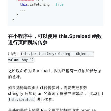
this
.
isFetching
=
true
...
}
}
在小程序中，可以使用 this.$preload 函数
进行页面跳转传参
用法：
this.$preload(key: String | Object, [
value: Any ])
之所以命名为 $preload，因为它也有一点预加载数据
的意味。
如果觉得每次页面跳转传参时，需要先把参数
stringify 后加到 url 的查询字符串中很繁琐，可以利用
进行传参。
this.$preload
另外如果传入的是下一个页面的数据请求 promise，