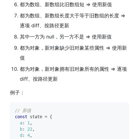
都为数组、新数组比旧数组短 => 使用新值
都为数组、新数组长度大于等于旧数组的长度 =>
逐项 diff、按路径更新
其中一方为 null，另一方不是 => 使用新值
都为对象，新对象缺少旧对象某些属性 => 使用新
值
都为对象，新对象拥有旧对象所有的属性 => 逐项
diff、按路径更新
例子：
// 新值
const
 state 
=
{
a
:
1
,
b
:
22
,
d
:
4
,