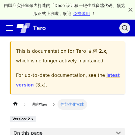
由凹凸实验室倾力打造的「Deco 设计稿一键生成多端代码」预览
版正式上线啦，欢迎
免费试用
！
Taro
This is documentation for
Taro 文档
2.x
,
which is no longer actively maintained.
For up-to-date documentation, see the
latest
version
(
3.x
).
进阶指南
性能优化实践
Version: 2.x
On this page