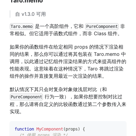
Taro.memo
自 v1.3.0 可用
是一个高阶组件，它和
非
Taro.memo
PureComponent
常相似。但它适用于函数式组件，而非 Class 组件。
如果你的函数组件在给定相同 props 的情况下渲染相
同的结果，那么你可以通过将其包装在 Taro.memo 中
调用，以此通过记忆组件渲染结果的方式来提高组件的
性能表现。这意味着在这种情况下，Taro 将跳过渲染
组件的操作并直接复用最近一次渲染的结果。
默认情况下其只会对复杂对象做浅层对比（和
行为一致），如果你想要控制对比过
PureComponent
程，那么请将自定义的比较函数通过第二个参数传入来
实现。
function
MyComponent
(
props
)
{
/* 使用 props 渲染 */