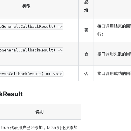
必
类型
填
接口调用结束的回
oGeneral.CallbackResult) =>
否
行）
oGeneral.CallbackResult) =>
否
接口调用失败的回
否
接口调用成功的回
cessCallbackResult) => void
kResult
说明
true 代表用户已经添加，false 则还没添加