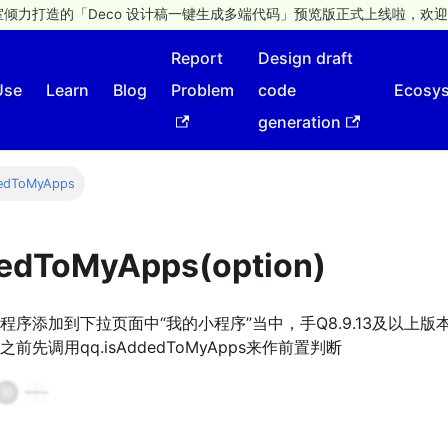
倾力打造的「Deco 设计稿一键生成多端代码」预览版正式上线啦，欢迎
Report
Design draft
Use
Learn
Blog
Problem
code
Ecosy
generation
edToMyApps
dedToMyApps(option)
序添加到下拉页面中“我的小程序”当中，手Q8.9.13及以上版
pps之前先调用qq.isAddedToMyApps来作前置判断