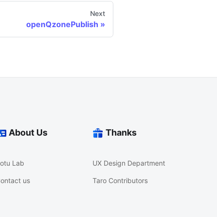
Next
openQzonePublish
About Us
Thanks
otu Lab
UX Design Department
ontact us
Taro Contributors