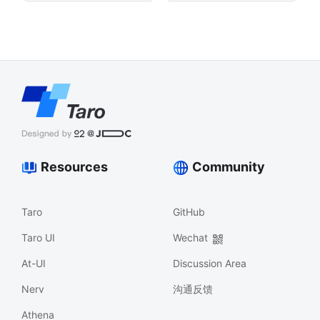
Resources
Community
Taro
GitHub
Taro UI
Wechat
At-UI
Discussion Area
Nerv
沟通反馈
Athena