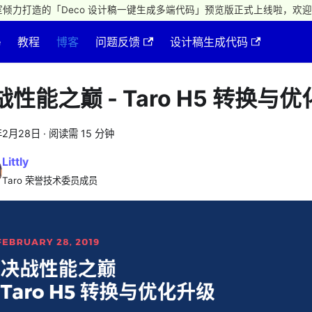
倾力打造的「Deco 设计稿一键生成多端代码」预览版正式上线啦，欢迎
e
教程
博客
问题反馈
设计稿生成代码
战性能之巅 - Taro H5 转换与
年2月28日
·
阅读需 15 分钟
Littly
Taro 荣誉技术委员成员