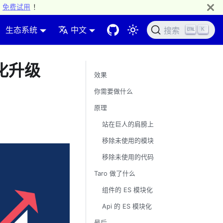
免费试用
！
生态系统
中文
K
搜索
优化升级
效果
你需要做什么
原理
站在巨人的肩膀上
移除未使用的模块
移除未使用的代码
Taro 做了什么
组件的 ES 模块化
Api 的 ES 模块化
最后