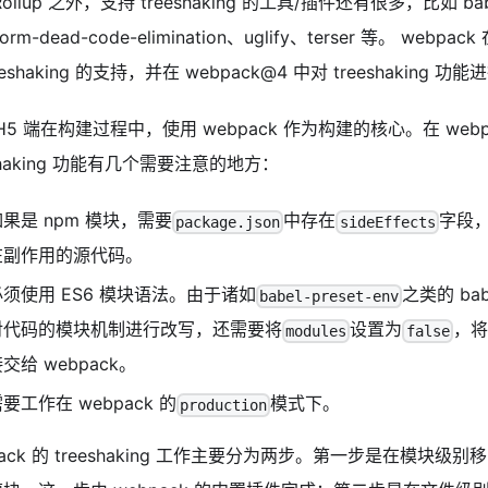
ollup 之外，支持 treeshaking 的工具/插件还有很多，比如 babel
sform-dead-code-elimination、uglify、terser 等。 webp
eeshaking 的支持，并在 webpack@4 中对 treeshaking 
o H5 端在构建过程中，使用 webpack 作为构建的核心。在 webp
eshaking 功能有几个需要注意的地方：
如果是 npm 模块，需要
中存在
字段
package.json
sideEffects
在副作用的源代码。
必须使用 ES6 模块语法。由于诸如
之类的 ba
babel-preset-env
对代码的模块机制进行改写，还需要将
设置为
，将
modules
false
交给 webpack。
要工作在 webpack 的
模式下。
production
pack 的 treeshaking 工作主要分为两步。第一步是在模块