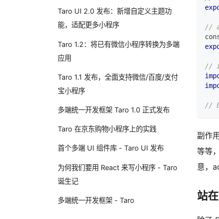
exp
Taro UI 2.0 发布：新增自定义主题功
能，适配更多小程序
// 
con
Taro 1.2：将已有微信小程序转换为多端
exp
应用
// 
imp
Taro 1.1 发布，全面支持微信/百度/支付
imp
宝小程序
// 
多端统一开发框架 Taro 1.0 正式发布
Taro 在京东购物小程序上的实践
副作
首个多端 UI 组件库 - Taro UI 发布
等等
意，a
为何我们要用 React 来写小程序 - Taro
诞生记
站在
多端统一开发框架 - Taro