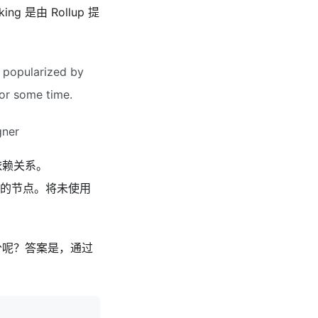
g 是由 Rollup 提
s popularized by
for some time.
gner
依赖关系。
树上的节点。将未使用
分呢？答案是，通过