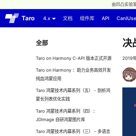
由凹凸实验室
Taro
4.x
文档
组件库
API
CanIUs
决
全部
Taro on Harmony C-API 版本正式开源
2019
Taro on Harmony ：助力业务高效开发
纯血鸿蒙应用
Taro 鸿蒙技术内幕系列（五） - 剖析鸿
蒙长列表优化实践
Taro 鸿蒙技术内幕系列（四）：
JDImage 自研鸿蒙图片库
Taro 鸿蒙技术内幕系列（三） - 多语言