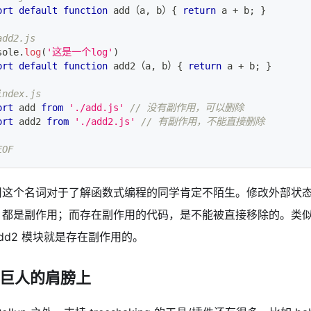
ort
default
function
 add（a
,
 b）
{
return
 a 
+
 b
;
}
add2.js
sole
.
log
(
'这是一个log'
)
ort
default
function
 add2（a
,
 b）
{
return
 a 
+
 b
;
}
index.js
ort
add
from
'./add.js'
// 没有副作用，可以删除
ort
add2
from
'./add2.js'
// 有副作用，不能直接删除
EOF
用这个名词对于了解函数式编程的同学肯定不陌生。修改外部状
，都是副作用；而存在副作用的代码，是不能被直接移除的。类
dd2 模块就是存在副作用的。
巨人的肩膀上