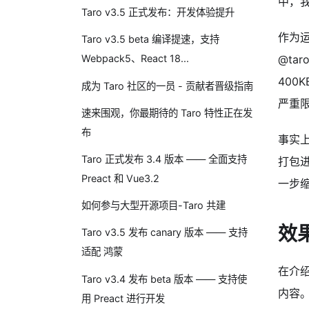
中，我
Taro v3.5 正式发布：开发体验提升
作为运
Taro v3.5 beta 编译提速，支持
@ta
Webpack5、React 18...
400
成为 Taro 社区的一员 - 贡献者晋级指南
严重限
速来围观，你最期待的 Taro 特性正在发
布
事实上
Taro 正式发布 3.4 版本 —— 全面支持
打包进
Preact 和 Vue3.2
一步
如何参与大型开源项目-Taro 共建
效
Taro v3.5 发布 canary 版本 —— 支持
适配 鸿蒙
在介
Taro v3.4 发布 beta 版本 —— 支持使
内容
用 Preact 进行开发