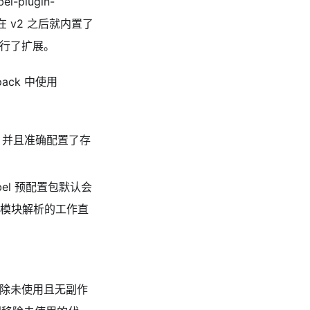
-plugin-
ack 在 v2 之后就内置了
功能进行了扩展。
ack 中使用
，并且准确配置了存
bel 预配置包默认会
模块解析的工作直
级别移除未使用且无副作