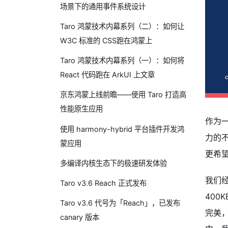
场景下的通用事件系统设计
Taro 鸿蒙技术内幕系列（二）：如何让
W3C 标准的 CSS跑在鸿蒙上
Taro 鸿蒙技术内幕系列（一）：如何将
React 代码跑在 ArkUI 上文章
京东鸿蒙上线前瞻——使用 Taro 打造高
性能原生应用
作为一
使用 harmony-hybrid 平台插件开发鸿
力的不
蒙应用
更希望
多编译内核生态下的极速研发体验
我们经
Taro v3.6 Reach 正式发布
400
Taro v3.6 代号为「Reach」，已发布
完美
canary 版本