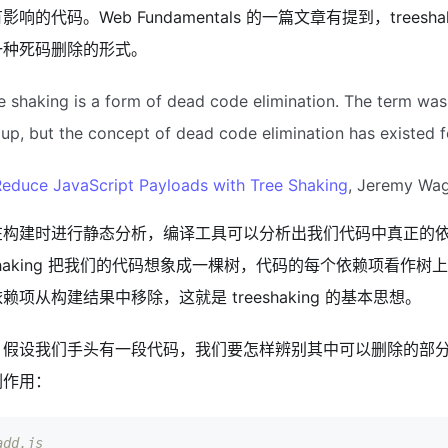
响的代码。Web Fundamentals 的一篇文章有提到，treeshakin
一种死码删除的形式。
e shaking is a form of dead code elimination. The term wa
lup, but the concept of dead code elimination has existed 
Reduce JavaScript Payloads with Tree Shaking
, Jeremy Wa
在构建时进行静态分析，编译工具可以分析出我们代码中真正的
eshaking 把我们的代码想象成一棵树，代码的每个依赖项看作
赖项从构建结果中移除，这就是 treeshaking 的基本思想。
，假设我们手头有一段代码，我们要怎样辨别其中可以删除的部
副作用：
add.js