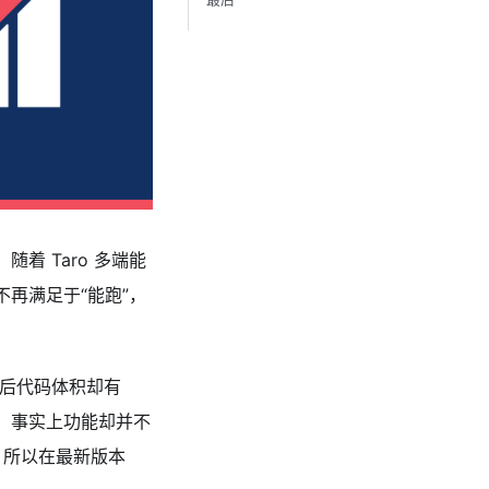
随着 Taro 多端能
不再满足于“能跑”，
包后代码体积却有
间巨大，事实上功能却并不
。所以在最新版本