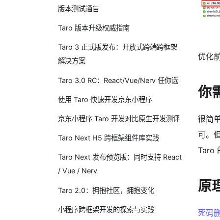
版本测试通告
Taro 版本升级权威指南
Taro 3 正式版发布：开放式跨端跨框架
优化前
解决方案
Taro 3.0 RC：React/Vue/Nerv 任你选
你
使用 Taro 快速开发京东小程序
很简单
京东小程序 Taro 开发对比原生开发测评
可。但
Taro Next H5 跨框架组件库实践
Tar
Taro Next 发布预览版：同时支持 React
/ Vue / Nerv
原
Taro 2.0：拥抱社区，拥抱变化
小程序跨框架开发的探索与实践
死码删除