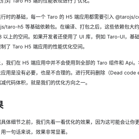
们对 Taro H5 端的性能表现进行了优化。
行时的基础，每一个 Taro 的 H5 端应用都需要引入 @tarojs/com
rojs/taro-h5 等基础依赖包。在编译、打包之后，这些依赖包
KB 以上的空间。如果开发者还使用了 UI 库，例如 Taro-UI
制了 Taro H5 端应用的性能优化空间。
，我们在 H5 端应用中并不会使用到全部的 Taro 组件和 Ap
应用是没有必要，也是不合理的。进行死码删除（Dead code elim
缩减代码体积，就是我们的优化方向之一。
果
绍具体细节之前，我们先看一看优化的效果，因为这可能会让你
。用一句话来说，效果非常显著。