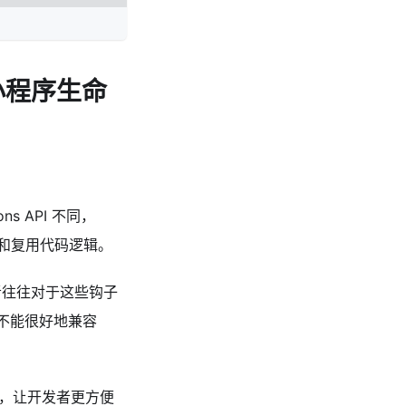
本的小程序生命
ns API 不同，
组织和复用代码逻辑。
开发者往往对于这些钩子
不能很好地兼容
期钩子，让开发者更方便