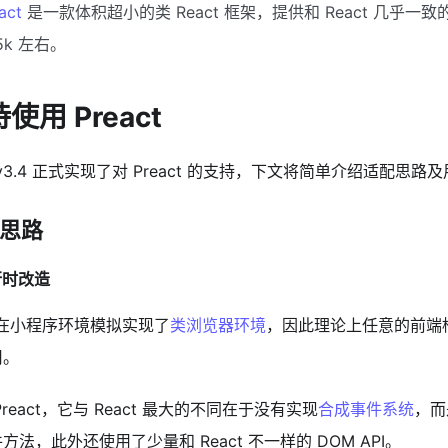
act
是一款体积超小的类 React 框架，提供和 React 几乎一致
5k 左右。
使用 Preact
o v3.4 正式实现了对 Preact 的支持，下文将简单介绍适配思路
思路
运行时改造
o 在小程序环境模拟实现了
类浏览器环境
，因此理论上任意的前端框
用。
Preact，它与 React 最大的不同在于没有实现
合成事件系统
，而
方法，此外还使用了少量和 React 不一样的 DOM API。