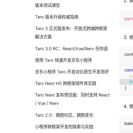
版本测试通告
Taro 版本升级权威指南
yar
Taro 3 正式版发布：开放式跨端跨框架
修
解决方案
Taro 3.0 RC：React/Vue/Nerv 任你选
conf
使用 Taro 快速开发京东小程序
con
京东小程序 Taro 开发对比原生开发测评
/
f
Taro Next H5 跨框架组件库实践
}
Taro Next 发布预览版：同时支持 React
/ Vue / Nerv
修
Taro 2.0：拥抱社区，拥抱变化
babe
小程序跨框架开发的探索与实践