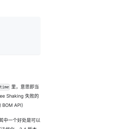
里，意思即当
time
 Shaking 失败的
 BOM API）
配，其中一个好处是可以