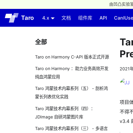
由凹凸实验室
Taro
4.x
文档
组件库
API
CanIUs
Ta
全部
Pr
Taro on Harmony C-API 版本正式开源
Taro on Harmony ：助力业务高效开发
2021
纯血鸿蒙应用
Taro 鸿蒙技术内幕系列（五） - 剖析鸿
蒙长列表优化实践
项目体
Taro 鸿蒙技术内幕系列（四）：
不得不
JDImage 自研鸿蒙图片库
v3.
Taro 鸿蒙技术内幕系列（三） - 多语言