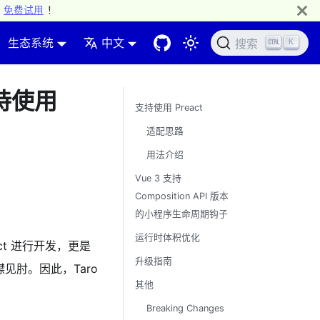
免费试用
！
生态系统
中文
K
搜索
支持使用
支持使用 Preact
适配思路
用法介绍
Vue 3 支持
Composition API 版本
的小程序生命周期钩子
运行时体积优化
ct 进行开发，更是
升级指南
襟见肘。因此，Taro
其他
Breaking Changes