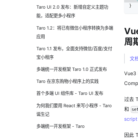
}
Taro UI 2.0 发布：新增自定义主题功
能，适配更多小程序
Taro 1.2：将已有微信小程序转换为多端
Vu
应用
周
Taro 1.1 发布，全面支持微信/百度/支付
宝小程序
文
多端统一开发框架 Taro 1.0 正式发布
Vue
Taro 在京东购物小程序上的实践
Com
首个多端 UI 组件库 - Taro UI 发布
过去 
为何我们要用 React 来写小程序 - Taro
和
se
诞生记
script
多端统一开发框架 - Taro
因此 