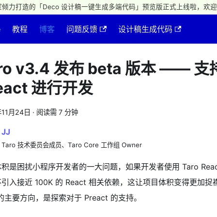
倾力打造的「Deco 设计稿一键生成多端代码」预览版正式上线啦，欢迎
e
教程
博客
问题反馈
设计稿生成代码
ro v3.4 发布 beta 版本 —— 
eact 进行开发
年11月24日
·
阅读需 7 分钟
JJ
Taro 技术委员会成员、Taro Core 工作组 Owner
积是困扰小程序开发者的一大问题，如果开发者使用 Taro Rea
引入接近 100K 的 React 相关依赖，这让项目体积变得更加捉
4 的主要方向，是探索对于 Preact 的支持。