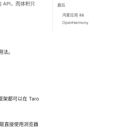
的 API，而体积只
最后
鸿蒙应用 &&
OpenHarmony
及用法。
架都可以在 Taro
是直接使用浏览器