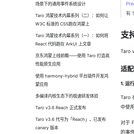
Pre
场景下的通用事件系统设计
有 
Taro 鸿蒙技术内幕系列（二）：如何让
W3C 标准的 CSS跑在鸿蒙上
支持
Taro 鸿蒙技术内幕系列（一）：如何将
React 代码跑在 ArkUI 上文章
Tar
京东鸿蒙上线前瞻——使用 Taro 打造高
性能原生应用
适配
使用 harmony-hybrid 平台插件开发鸿
1. 
蒙应用
多编译内核生态下的极速研发体验
Tar
中使
Taro v3.6 Reach 正式发布
Taro v3.6 代号为「Reach」，已发布
对于 
canary 版本
的事件