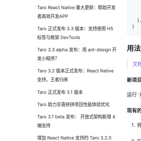
Taro React Native 重大更新：帮助开发
者高效开发APP
}
}
Taro 正式发布 3.3 版本：支持使用 H5
标签与框架 DevTools
用法
Taro 3.3 alpha 发布：用 ant-design 开
发小程序？
文
Taro 3.2 版本正式发布：React Native
新项
支持，王者归来
Taro 正式发布 3.1 版本
运行
Taro 助力京喜拼拼项目性能体验优化
现有的 
Taro 3.1 beta 发布： 开放式架构新增 4
将
端支持
增加 React Native 支持的 Taro 3.2.0