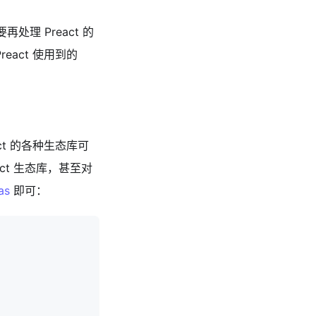
理 Preact 的
eact 使用到的
eact 的各种生态库可
ct 生态库，甚至对
ias
即可：