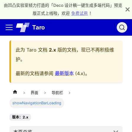
由凹凸实验室倾力打造的「Deco 设计稿一键生成多端代码」预览
版正式上线啦，欢迎
免费试用
！
Taro
此为
Taro 文档
2.x
版的文档，现已不再积极维
护。
最新的文档请参阅
最新版本
(
4.x
)。
界面
导航栏
showNavigationBarLoading
版本：2.x
本页总览