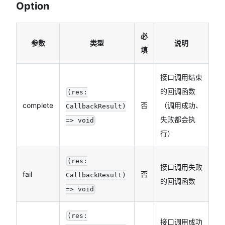
Option
必
参数
类型
说明
填
接口调用结束
的回调函数
(res:
complete
否
（调用成功、
CallbackResult)
失败都会执
=> void
行）
(res:
接口调用失败
fail
否
CallbackResult)
的回调函数
=> void
(res:
接口调用成功