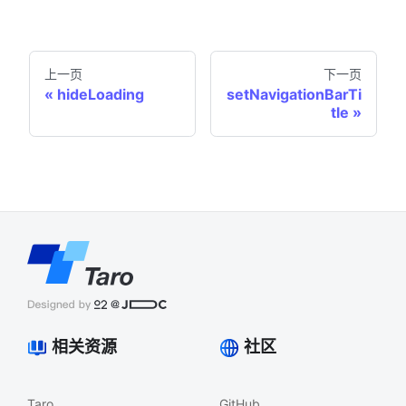
上一页
下一页
hideLoading
setNavigationBarTi
tle
相关资源
社区
Taro
GitHub