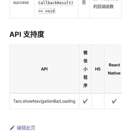
success
否
CallbackResult)
的回调函数
=> void
API 支持度
微
信
React
API
小
H5
Native
程
序
Taro.showNavigationBarLoading
✔️
✔️
编辑此页