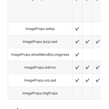
ImageProps.webp
✔️
ImageProps.lazyLoad
✔️
✔️
✔️
✔
ImageProps.showMenuByLongpress
✔️
ImageProps.onError
✔️
✔️
✔️
✔
ImageProps.onLoad
✔️
✔️
✔️
✔
ImageProps.imgProps