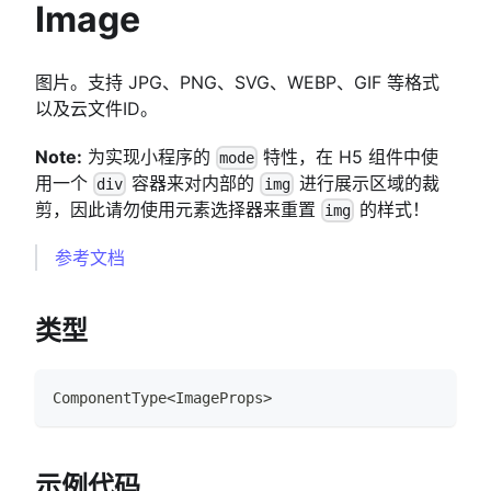
Image
图片。支持 JPG、PNG、SVG、WEBP、GIF 等格式
以及云文件ID。
Note:
为实现小程序的
特性，在 H5 组件中使
mode
用一个
容器来对内部的
进行展示区域的裁
div
img
剪，因此请勿使用元素选择器来重置
的样式！
img
参考文档
类型
ComponentType
<
ImageProps
>
示例代码