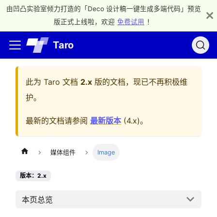
由凹凸实验室倾力打造的「Deco 设计稿一键生成多端代码」预览
版正式上线啦，欢迎
免费试用
！
Taro
此为
Taro 文档
2.x
版的文档，现已不再积极维
护。
最新的文档请参阅
最新版本
(
4.x
)。
媒体组件
Image
版本：2.x
本页总览