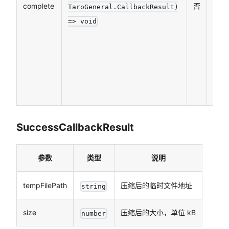
complete
否
（调
TaroGeneral.CallbackResult)
用成
=> void
功、
失败
都会
执
行）
SuccessCallbackResult
参数
类型
说明
tempFilePath
压缩后的临时文件地址
string
size
压缩后的大小，单位 kB
number