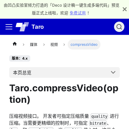
由凹凸实验室倾力打造的「Deco 设计稿一键生成多端代码」预览
版正式上线啦，欢迎
免费试用
！
Taro
媒体
视频
compressVideo
版本：4.x
本页总览
Taro.compressVideo(op
tion)
压缩视频接口。 开发者可指定压缩质量
进行
quality
压缩。当需要更精细的控制时，可指定
、
bitrate