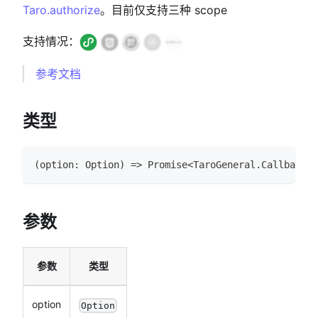
Taro.authorize
。目前仅支持三种 scope
支持情况：
参考文档
类型
(
option
:
Option
)
=>
Promise
<
TaroGeneral
.
CallbackRe
参数
参数
类型
option
Option