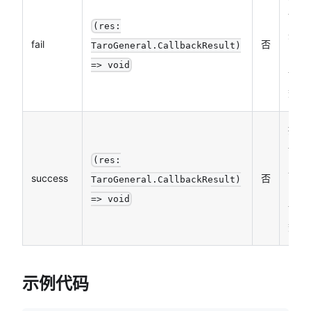
调用
(res:
失败
fail
否
TaroGeneral.CallbackResult)
的回
=> void
调函
数
接口
调用
(res:
成功
success
否
TaroGeneral.CallbackResult)
的回
=> void
调函
数
示例代码