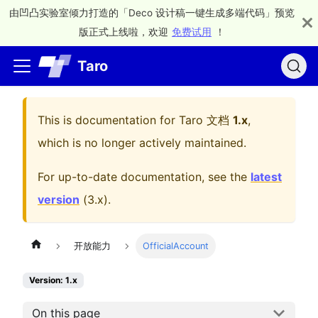
由凹凸实验室倾力打造的「Deco 设计稿一键生成多端代码」预览
版正式上线啦，欢迎
免费试用
！
Taro
This is documentation for
Taro 文档
1.x
,
which is no longer actively maintained.
For up-to-date documentation, see the
latest
version
(
3.x
).
开放能力
OfficialAccount
Version: 1.x
On this page