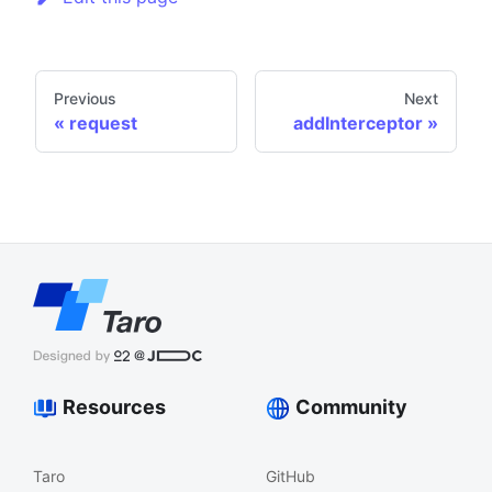
Previous
Next
request
addInterceptor
Resources
Community
Taro
GitHub