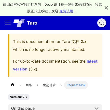
由凹凸实验室倾力打造的「Deco 设计稿一键生成多端代码」预览
版正式上线啦，欢迎
免费试用
！
Taro
This is documentation for
Taro 文档
2.x
,
which is no longer actively maintained.
For up-to-date documentation, see the
latest
version
(
3.x
).
网络
发起请求
RequestTask
Version: 2.x
On this page