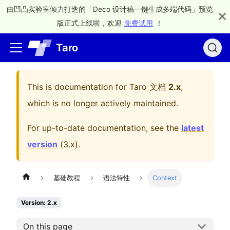
由凹凸实验室倾力打造的「Deco 设计稿一键生成多端代码」预览
版正式上线啦，欢迎
免费试用
！
Taro
This is documentation for
Taro 文档
2.x
,
which is no longer actively maintained.
For up-to-date documentation, see the
latest
version
(
3.x
).
基础教程
语法特性
Context
Version: 2.x
On this page