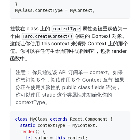
}
MyClass
.
contextType
=
MyContext
;
挂载在 class 上的
属性会被重赋值为一
contextType
个由
创建的 Context 对象。
Taro.createContext()
这能让你使用 this.context 来消费 Context 上的那个
值。你可以在任何生命周期中访问到它，包括 render
函数中。
注意： 你只通过该 API 订阅单一 context。如果
你想订阅多个，阅读使用多个 Context 章节 如果
你正在使用实验性的 public class fields 语法，
你可以使用 static 这个类属性来初始化你的
contextType。
class
MyClass
extends
React
.
Component
{
static
 contextType 
=
MyContext
;
render
(
)
{
let
 value 
=
this
.
context
;