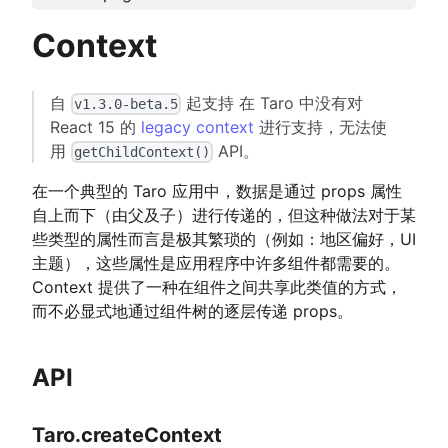
Context
自
起支持 在 Taro 中没有对
v1.3.0-beta.5
React 15 的
legacy context
进行支持，无法使
用
API。
getChildContext()
在一个典型的 Taro 应用中，数据是通过 props 属性
自上而下（由父及子）进行传递的，但这种做法对于某
些类型的属性而言是极其繁琐的（例如：地区偏好，UI
主题），这些属性是应用程序中许多组件都需要的。
Context 提供了一种在组件之间共享此类值的方式，
而不必显式地通过组件树的逐层传递 props。
API
Taro.createContext