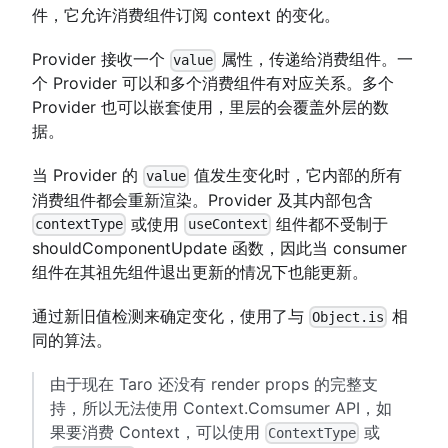
件，它允许消费组件订阅 context 的变化。
Provider 接收一个
属性，传递给消费组件。一
value
个 Provider 可以和多个消费组件有对应关系。多个
Provider 也可以嵌套使用，里层的会覆盖外层的数
据。
当 Provider 的
值发生变化时，它内部的所有
value
消费组件都会重新渲染。Provider 及其内部包含
或使用
组件都不受制于
contextType
useContext
shouldComponentUpdate 函数，因此当 consumer
组件在其祖先组件退出更新的情况下也能更新。
通过新旧值检测来确定变化，使用了与
相
Object.is
同的算法。
由于现在 Taro 还没有 render props 的完整支
持，所以无法使用 Context.Comsumer API，如
果要消费 Context，可以使用
或
ContextType