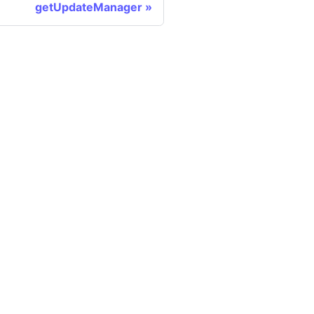
getUpdateManager