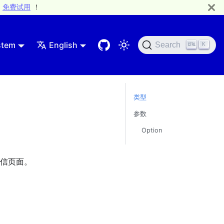
免费试用
！
stem
English
Search
K
类型
参数
Option
信页面。