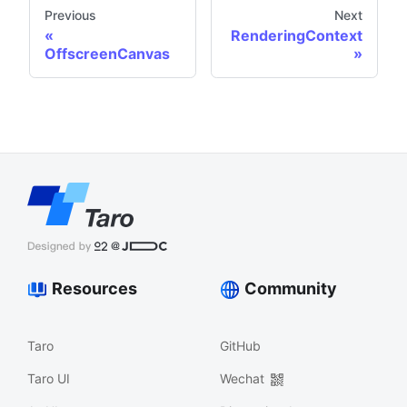
Previous
Next
RenderingContext
OffscreenCanvas
Resources
Community
Taro
GitHub
Taro UI
Wechat