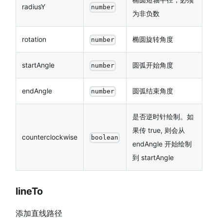
radiusY
number
为非负数
rotation
椭圆旋转角度
number
startAngle
圆弧开始角度
number
endAngle
圆弧结束角度
number
是否逆时针绘制。如
果传 true, 则会从
counterclockwise
boolean
endAngle 开始绘制
到 startAngle
lineTo
添加直线路径