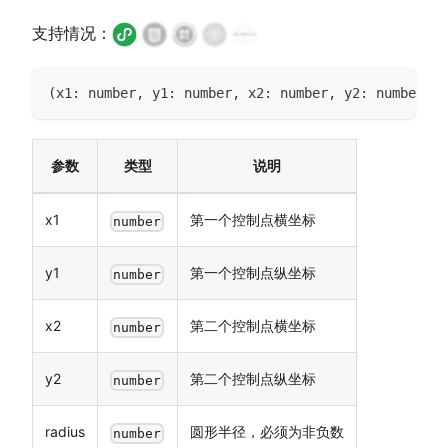
支持情况：
(
x1
:
number
,
 y1
:
number
,
 x2
:
number
,
 y2
:
number
,
 r
参数
类型
说明
x1
第一个控制点横坐标
number
y1
第一个控制点纵坐标
number
x2
第二个控制点横坐标
number
y2
第二个控制点纵坐标
number
radius
圆形半径，必须为非负数
number