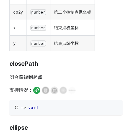
cp2y
第二个控制点纵坐标
number
x
结束点横坐标
number
y
结束点纵坐标
number
closePath
闭合路径到起点
支持情况：
(
)
=>
void
ellipse