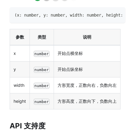
(
x
:
number
,
 y
:
number
,
 width
:
number
,
 height
:
numb
参数
类型
说明
x
开始点横坐标
number
y
开始点纵坐标
number
width
方形宽度，正数向右，负数向左
number
height
方形高度，正数向下，负数向上
number
API 支持度