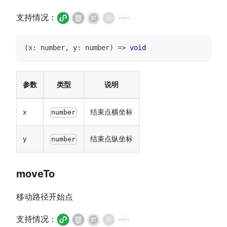
支持情况：
(
x
:
number
,
 y
:
number
)
=>
void
参数
类型
说明
x
结束点横坐标
number
y
结束点纵坐标
number
moveTo
移动路径开始点
支持情况：