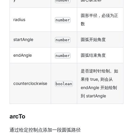
number
圆形半径，必须为正
radius
number
数
startAngle
圆弧开始角度
number
endAngle
圆弧结束角度
number
是否逆时针绘制。如
果传 true, 则会从
counterclockwise
boolean
endAngle 开始绘制
到 startAngle
arcTo
通过给定控制点添加一段圆弧路径