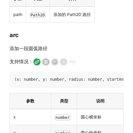
path
添加的 Path2D 路径
Path2D
arc
添加一段圆弧路径
支持情况：
(
x
:
number
,
 y
:
number
,
 radius
:
number
,
 startAngle
:
参数
类型
说明
x
圆心横坐标
number
y
圆心纵坐标