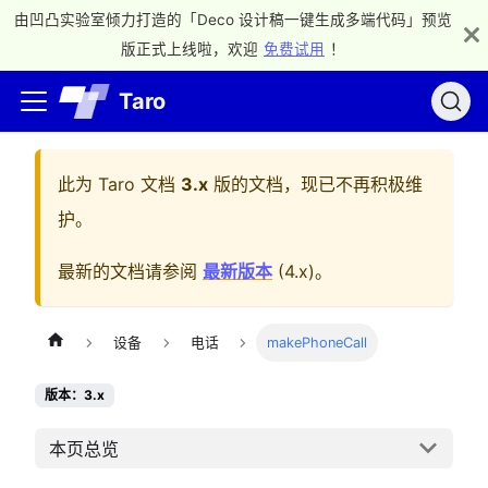
由凹凸实验室倾力打造的「Deco 设计稿一键生成多端代码」预览
版正式上线啦，欢迎
免费试用
！
Taro
此为
Taro 文档
3.x
版的文档，现已不再积极维
护。
最新的文档请参阅
最新版本
(
4.x
)。
设备
电话
makePhoneCall
版本：3.x
本页总览