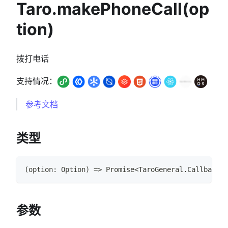
Taro.makePhoneCall(op
tion)
拨打电话
支持情况：
参考文档
类型
(
option
:
Option
)
=>
Promise
<
TaroGeneral
.
CallbackRe
参数