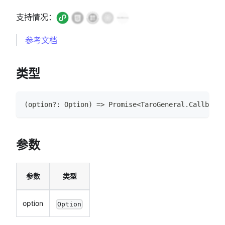
支持情况：
参考文档
类型
(
option
?
:
Option
)
=>
Promise
<
TaroGeneral
.
CallbackR
参数
参数
类型
option
Option