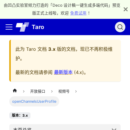
由凹凸实验室倾力打造的「Deco 设计稿一键生成多端代码」预览
版正式上线啦，欢迎
免费试用
！
Taro
此为
Taro 文档
3.x
版的文档，现已不再积极维
护。
最新的文档请参阅
最新版本
(
4.x
)。
开放接口
视频号
openChannelsUserProfile
版本：3.x
本页总览