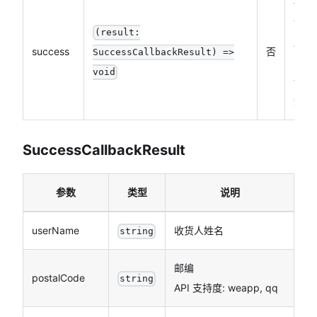
接口
调用
(result:
成功
success
否
SuccessCallbackResult) =>
的回
void
调函
数
SuccessCallbackResult
参数
类型
说明
userName
收货人姓名
string
邮编
postalCode
string
API 支持度: weapp, qq