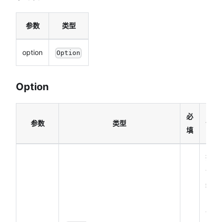
参数
类型
option
Option
Option
必
参数
类型
说明
填
接口
调用
结束
的回
调函