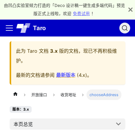
由凹凸实验室倾力打造的「Deco 设计稿一键生成多端代码」预览
版正式上线啦，欢迎
免费试用
！
Taro
此为
Taro 文档
3.x
版的文档，现已不再积极维
护。
最新的文档请参阅
最新版本
(
4.x
)。
开放接口
收货地址
chooseAddress
版本：3.x
本页总览