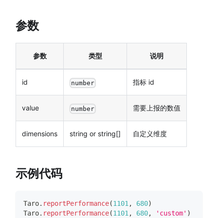
参数
参数
类型
说明
id
指标 id
number
value
需要上报的数值
number
dimensions
string or string[]
自定义维度
示例代码
Taro
.
reportPerformance
(
1101
,
680
)
Taro
.
reportPerformance
(
1101
,
680
,
'custom'
)