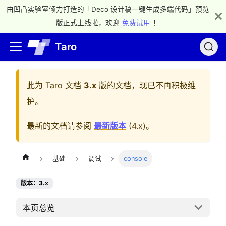
由凹凸实验室倾力打造的「Deco 设计稿一键生成多端代码」预览
版正式上线啦，欢迎
免费试用
！
Taro
此为
Taro 文档
3.x
版的文档，现已不再积极维
护。
最新的文档请参阅
最新版本
(
4.x
)。
基础
调试
console
版本：3.x
本页总览