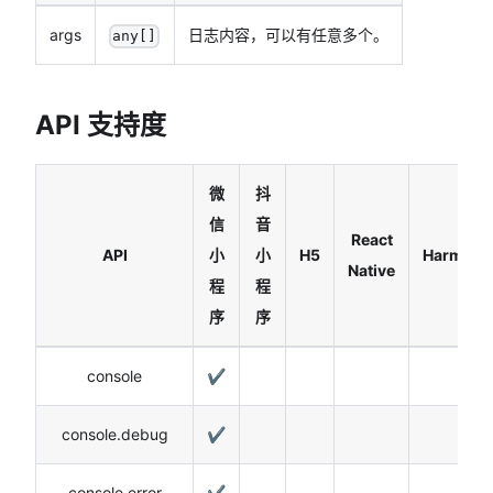
args
日志内容，可以有任意多个。
any[]
API 支持度
微
抖
信
音
React
API
小
小
H5
Harmony
Native
程
程
序
序
console
✔️
console.debug
✔️
console.error
✔️